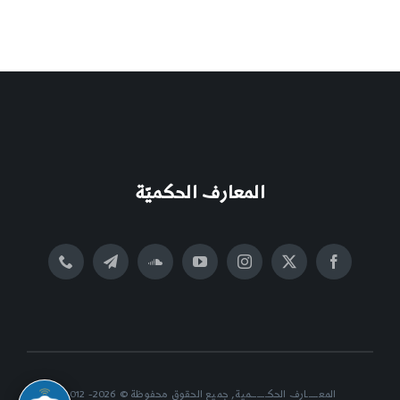
المعارف الحكميّة
المعــــــارف الحكــــــــمية, جميع الحقوق محفوظة © 2026- 2012