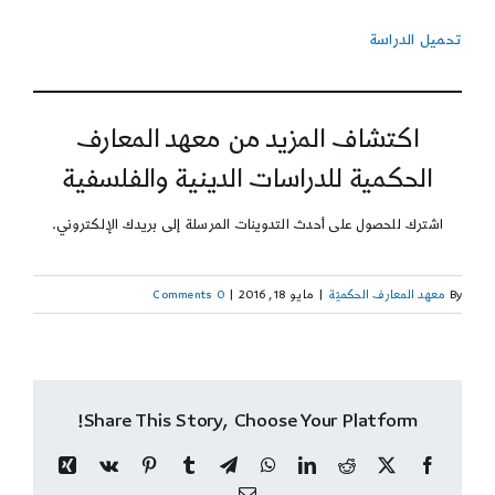
تحميل الدراسة
اكتشاف المزيد من معهد المعارف
الحكمية للدراسات الدينية والفلسفية
اشترك للحصول على أحدث التدوينات المرسلة إلى بريدك الإلكتروني.
By
معهد المعارف الحكميّة
|
مايو 18, 2016
|
0 Comments
Share This Story, Choose Your Platform!
Xing
Vk
Pinterest
Tumblr
Telegram
WhatsApp
LinkedIn
Reddit
Facebook
X
Email