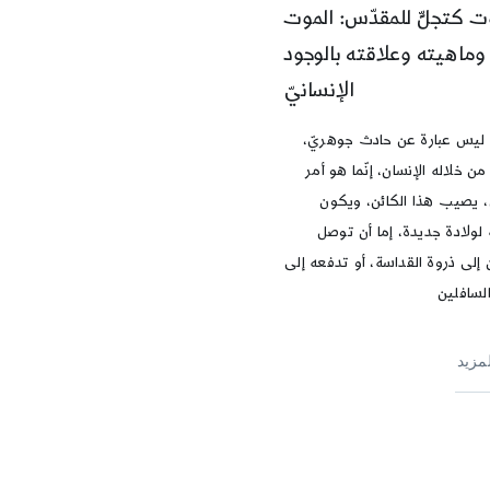
ت كتجلٍّ للمقدّس: الموت
وماهيته وعلاقته بالوجود
الإنسانيّ
ليس عبارة عن حادث جوهريّ،
ن خلاله الإنسان، إنّما هو أمر
 يصيب هذا الكائن، ويكون
 لولادة جديدة، إما أن توصل
 إلى ذروة القداسة، أو تدفعه إلى
لسافلين
لمزيد