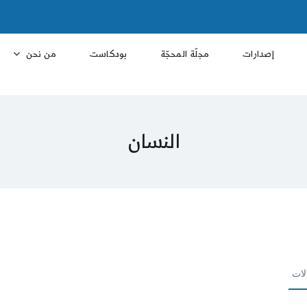
إصدارات
مجلّة المحجّة
بودكاست
من نحن
النسان
لات