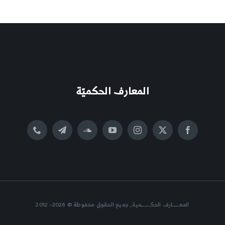
المعارف الحكميّة
المعــــــارف الحكــــــــمية, جميع الحقوق محفوظة © 2026- 2012