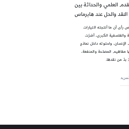
قدم العلمي والحداثة بين
النقد والحل عند هابرماس
 رأى أن ما أنتجته التيارات
ة والفلسفية الكبرى، أضرّت
الإنسان، واحتوته داخل نماذج
 مفاهيم المصلحة والمنفعة،
 بدّ من نقدها.
لمزيد