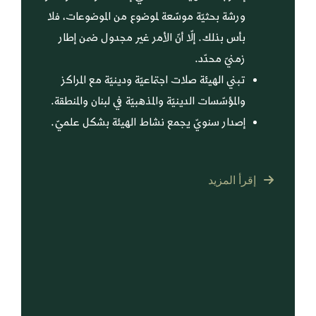
ورشة بحثيّة موسّعة لموضوع من الموضوعات، فلا
بأس بذلك. إلّا أنّ الأمر غير مجدول ضمن إطار
زمنيّ محدّد.
تبني الهيئة صلات اجتماعيّة ودينيّة مع المراكز
والمؤسّسات الدينيّة والمذهبيّة في لبنان والمنطقة.
إصدار سنويّ يجمع نشاط الهيئة بشكل علميّ.
إقرأ المزيد