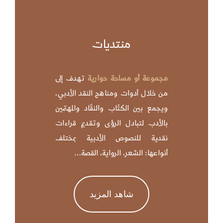
منتديات
مجموعة أو مساحة حوارية
تهدف إلى
من خلال أدوات ومناهج النقد الأدبي،
ويجمع بين الكتّاب والنقّاد والمهتمين
بالأدب لتبادل الرؤى وتقديم قراءات
نقدية للنصوص الأدبية بمختلف
أنواعها: الشعر، الرواية، القصة…
شاهد المزيد