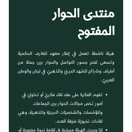
منتدى الحوار
المفتوح
هيئة ناشطة تعمل في إطار معهد المعارف الحكميّة
وتسعى لفتح جسور التواصل والحوار بين جملة من
أطياف وشرائح المشهد الدينيّ والمذهبيّ في لبنان والوطن
العربيّ.
تقوم الفكرة على عقد لقاء فكريّ أو تداوليّ في
أمور تخص مجالات الحوار بين الجماعات
والمؤسّسات والشخصيّات الدينيّة والمذهبيّة، وهي
لقاءات نخبويّة ضيّقة العدد.
إذا وجدت الهيئة مصلحة في إقامة ندوة مفتوحة أو