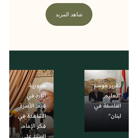
شاهد المزيد
تقرير موسع
محورية
“تعليم
الفرد في
الفلسفة في
قيم الأسرة
لبنان”
الشاهدة في
فكر الإمام
السيد علي