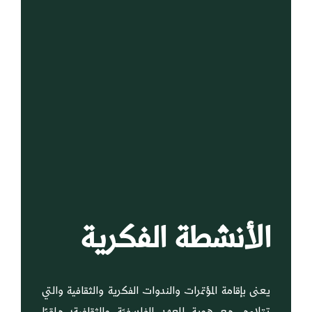
الأنشطة الفكرية
يعنى بإقامة المؤتمرات والندوات الفكرية والثقافية والتي
تتلاءم مع هوية المعهد الفلسفيّة والثقافية؛ ملقيًا