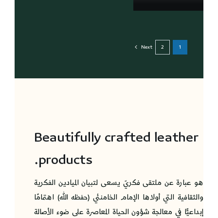
Next
2
1
Beautifully crafted leather
products.
هو عبارة عن ملتقى فكريّ يسعى لتبيان الميادين الفكرية
والثقافية التي أولاها الإمام الخامنئي (حفظه الله) اهتمامًا
إبداعيًّا في معالجة شؤون الحياة المعاصرة على ضوء الأصالة