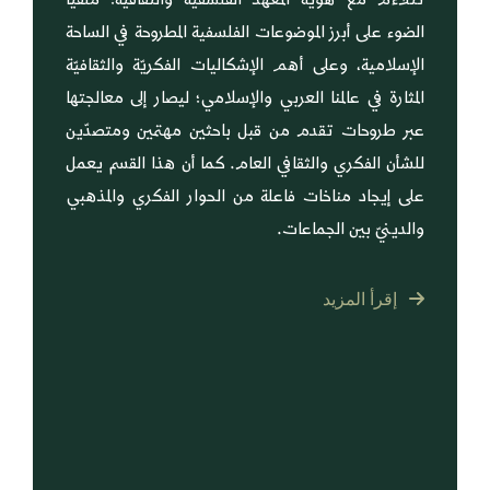
الضوء على أبرز الموضوعات الفلسفية المطروحة في الساحة
الإسلامية، وعلى أهم الإشكاليات الفكريّة والثقافيّة
المثارة في عالمنا العربي والإسلامي؛ ليصار إلى معالجتها
عبر طروحات تقدم من قبل باحثين مهتمين ومتصدّين
للشأن الفكري والثقافي العام. كما أن هذا القسم يعمل
على إيجاد مناخات فاعلة من الحوار الفكري والمذهبي
والدينيّ بين الجماعات.
إقرأ المزيد