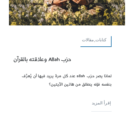
كتابات,مقالات
حزب Allah وعلاقته بالقرآن
لماذا يصر حزب allah عند كل مرة يريد فيها أن يُعرِّف
بنفسه فإنه ينطلق من هاتين الآيتين؟
إقرأ المزيد