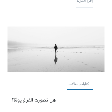
إقرأ المزيد
كتابات,مقالات
هل تصورت الفراغ يومًا؟