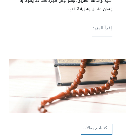
التيه وإضاعة الطريق، وهو ليس مجرد خطأ قد يقوم به
إنسان ما، بل إنه إرادة التيه
إقرأ المزيد
كتابات,مقالات