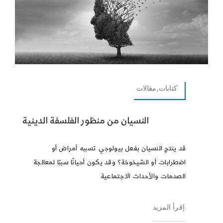
كتابات,مقالات
النسيان من منظور الفلسفة الدينية
قد ينتج النسيان بفعل بيولوجي تسببه أمراض أو
اضطرابات أو الشيخوخة؟ وقد يكون أحيانًا سببًا لمعالجة
الصدمات والأحداث الاجتماعية
إقرأ المزيد