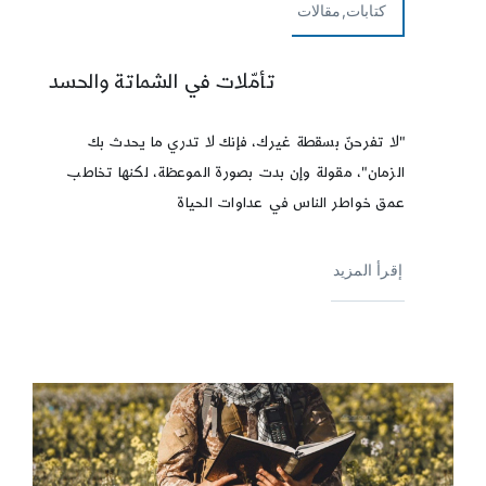
كتابات,مقالات
تأمّلات في الشماتة والحسد
"لا تفرحنّ بسقطة غيرك، فإنك لا تدري ما يحدث بك
الزمان"، مقولة وإن بدت بصورة الموعظة، لكنها تخاطب
عمق خواطر الناس في عداوات الحياة
إقرأ المزيد