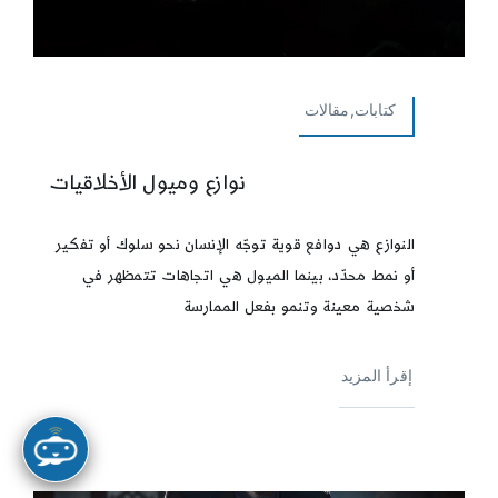
كتابات,مقالات
نوازع وميول الأخلاقيات
النوازع هي دوافع قوية توجّه الإنسان نحو سلوك أو تفكير
أو نمط محدّد، بينما الميول هي اتجاهات تتمظهر في
شخصية معينة وتنمو بفعل الممارسة
إقرأ المزيد