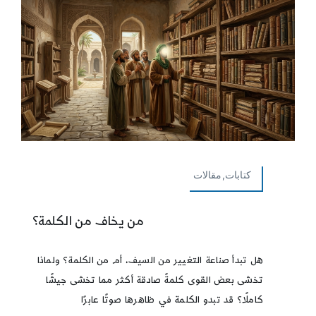
كتابات,مقالات
من يخاف من الكلمة؟
هل تبدأ صناعة التغيير من السيف، أم من الكلمة؟ ولماذا
تخشى بعض القوى كلمةً صادقة أكثر مما تخشى جيشًا
كاملًا؟ قد تبدو الكلمة في ظاهرها صوتًا عابرًا