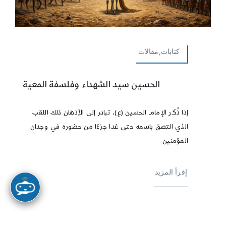
كتابات,مقالات
الحسين سيد الشهداء وفلسفة المعية
إذا ذُكر الإمام الحسين (ع)، تبادر إلى الأذهان ذلك اللقب
الذي التصق باسمه حتى غدا جزءًا من حضوره في وجدان
المؤمنين
إقرأ المزيد