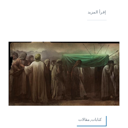
إقرأ المزيد
كتابات,مقالات