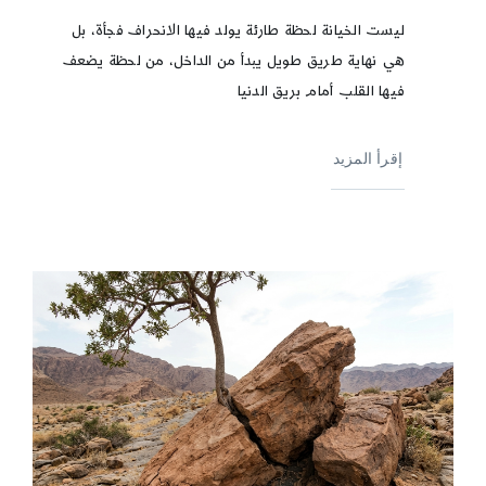
ليست الخيانة لحظة طارئة يولد فيها الانحراف فجأة، بل
هي نهاية طريق طويل يبدأ من الداخل، من لحظة يضعف
فيها القلب أمام بريق الدنيا
إقرأ المزيد