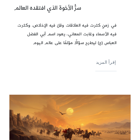
سرُّ الأخوة الذي افتقده العالم
في زمنٍ كثرت فيه العلاقات وقلّ فيه الإخلاص، وكثرت
فيه الأسماء وغابت المعاني، يعود اسم أبي الفضل
العباس (ع) ليطرح سؤالًا مؤلمًا على عالم اليوم
إقرأ المزيد