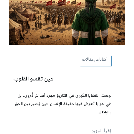
كتابات,مقالات
حين تقسو القلوب
ليست القضايا الكبرى في التاريخ مجرد أحداثٍ تُروى، بل
هي مرايا تُعرض فيها حقيقة الإنسان حين يُختبر بين الحق
والباطل.
إقرأ المزيد