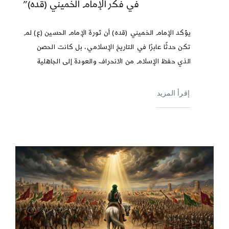
في فكر الإمام الخميني (قده)”
يؤكد الإمام الخميني (قده) أن ثورة الإمام الحسين (ع) لم
تكن حدثًا عابرًا في التاريخ الإسلامي، بل كانت الحصن
الذي حفظ الإسلام من الانحراف والعودة إلى الجاهلية
إقرأ المزيد