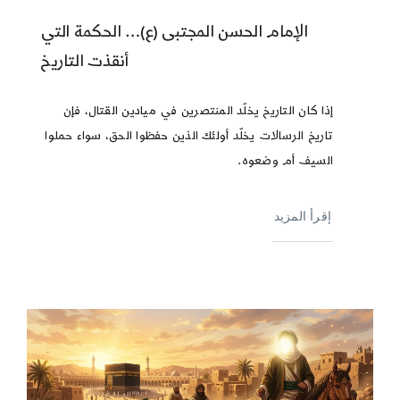
الإمام الحسن المجتبى (ع)… الحكمة التي
أنقذت التاريخ
إذا كان التاريخ يخلّد المنتصرين في ميادين القتال، فإن
تاريخ الرسالات يخلّد أولئك الذين حفظوا الحق، سواء حملوا
السيف أم وضعوه.
إقرأ المزيد