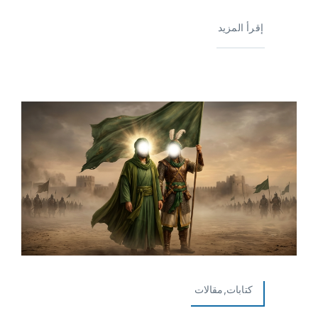
إقرأ المزيد
كتابات,مقالات