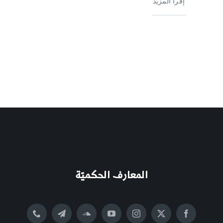
إقرأ المزيد
المعارف الحكميّة