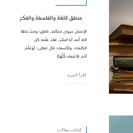
منطق اللغة والفلسفة والفكر
الإنسان حيوان متكلم ناطق؛ ومنذ خلقة
الله آدم أبا البشر، فقد علّمه كل
الكلمات والأسماء؛ قال تعالى: ﴿وَعَلَّمَ
آدَمَ الأسْمَاء كُلَّهَا﴾
إقرأ المزيد
كتابات,مقالات