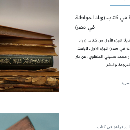
 في كتاب (رواد المواطنة
في مصر)
ثًا الجزء الأول من كتاب (رواد
نة في مصر) الجزء الأول، للباحث
ر محمد حسيني الحلفاوي، عن دار
لترجمة والنشر
لمزيد
بات,قراءة في كتاب