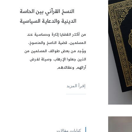
النسخ القرآني بين الحاسة
الدينية والدعاية السياسية
من أكثر القضايا إثارة وحساسية عند
المسلمين، قضية الناسخ والمنسوخ،
ووُجد من بعض طوائف المسلمين من
الذين جعلوا الإرهاب وسيلة لفرض
آرائهم وعقائدهم
إقرأ المزيد
كتابات,مقالات