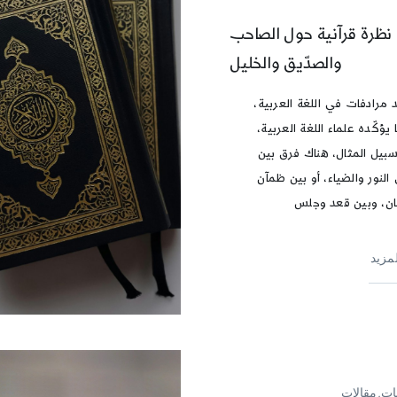
نظرة قرآنية حول الصاحب
والصدّيق والخليل
 مرادفات في اللغة العربية،
يؤكّده علماء اللغة العربية،
بيل المثال، هناك فرق بين
النور والضياء، أو بين ظمآن
ن، وبين قعد وجلس
لمزيد
ات,مقالات