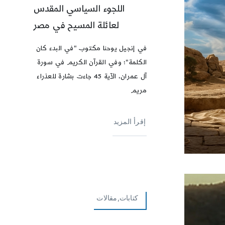
اللجوء السياسي المقدس
لعائلة المسيح في مصر
في إنجيل يوحنا مكتوب "في البدء كان
الكلمة"؛ وفي القرآن الكريم في سورة
آل عمران، الآية 45 جاءت بشارة للعذراء
مريم
إقرأ المزيد
كتابات,مقالات