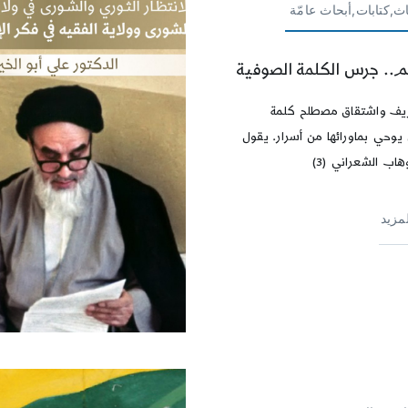
ث,كتابات,أبحاث عامّة
م.. جرس الكلمة الصوفية
يف واشتقاق مصطلح كلمة
وحي بماورائها من أسرار. يقول
هاب الشعراني (3)
لمزيد