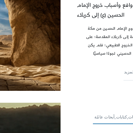
وافع وأسباب خروج الإمام
الحسين (ع) إلى كربلاء
وج الإمام الحسين من مكة
ة إلى كربلاء المقدسة؛ على
خروج الطبيعي؛ فلم يكن
الحسيني لجوءًا سياسيًّا
لمزيد
ث,كتابات,أبحاث عامّة