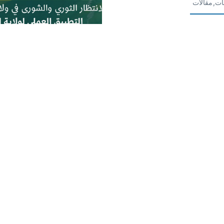
ات,مقالات
سفة عاشوراء.. روح كربلاء
وأنماط الحياة
تابة عن يوم عاشوراء يعني
 عن الزمن والألفة بين المكان
 وبين الزمان عاشوراء وهو ارتباط
ين الزمان والأرض
لمزيد