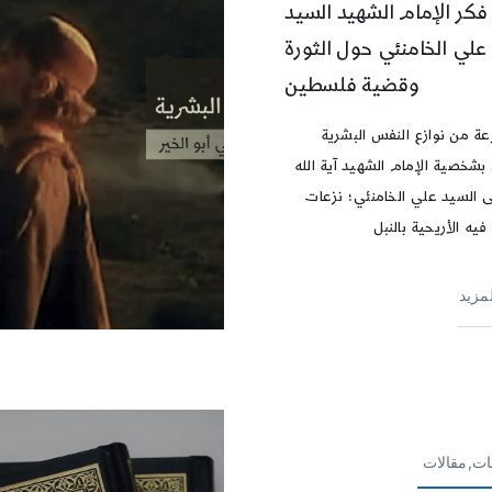
كر الإمام الشهيد السيد
علي الخامنئي حول الثورة
وقضية فلسطين
عة من نوازع النفس البشرية
بشخصية الإمام الشهيد آية الله
 السيد علي الخامنئي؛ نزعات
يه الأريحية بالنبل
لمزيد
ات,مقالات