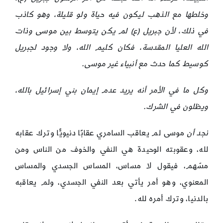
وخلطها مع الذهب ليكون فيه حياة ولو قليلة، وهو كاذب
في ذلك، لأن جبريل (ع) لم يكن يتوسط بين موسى وذات
الله العليا المقدسة، فكان كليم الله، ولا وجود لجبريل
كوسيط كما حدث مع أنبياء غير موسى.
وكل ما في الأمر أنه يريد عدم إيمان بني إسرائيل بالله،
ويظلون في الشرك.
نجد أن
موسى لم يعاقب السامري عقابًا دنيويًّا وترك عقابه
لله، وعقوبته الوحيدة هي النفي والخوف من الناس ومن
مسّهم، فيقول لا مساس، المساس الجسدي والمساس
المعنوي، وهو أمر يأتي بعد النفي الجسدي، ولم يعاقبه
بالدنيا، وترك أمره لله.