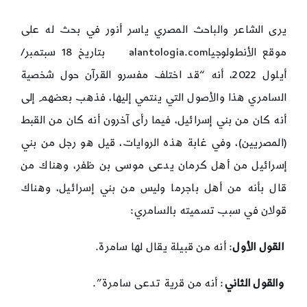
يرى الشاعر والباحث المصري ياسر أنور في بحث له على
موقع الأنطولوجياalantologia.com بتاريخ 18 سبتمبر/
أيلول 2022، أنه “قد اختلف مفسرو القرآن حول شخصية
السامري هذا والأصول التي ينتمي إليها، فذهب بعضهم إلى
أنه كان من بني إسرائيل، فيما رأى آخرون أنه كان من القبط
(المصريين)، وفي غابة هذه الروايات، قيل هو رجل من بني
إسرائيل من أهل كرمان يدعى موسى بن ظفر، وهناك من
قال بأنه من أهل باجرما وليس من بني إسرائيل، وهناك
قولان في سبب تسميته بالسامري:
القول الأول
: أنه من قبيلة يقال لها سامرة.
والقول الثاني
: أنه من قرية تدعى سامرة”.