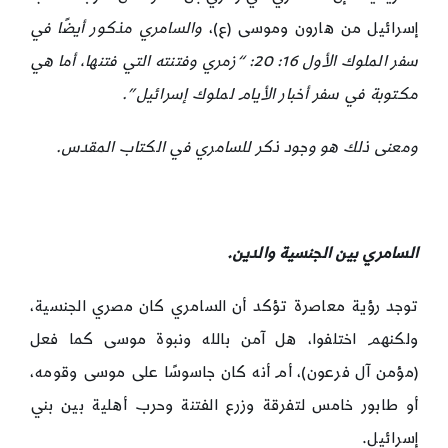
إسرائيل من هارون وموسى (ع)،
والسامري مذكور أيضًا في
سفر الملوك الأول 16: 20: “زمري وفتنته التي فتنها، أما هي
مكتوبة في سفر أخبار الأيام لملوك إسرائيل”.
ومعنى ذلك هو وجود ذكر للسامري في الكتاب المقدس.
السامري بين الجنسية والدين.
توجد رؤية معاصرة تؤكد أن السامري كان مصري الجنسية،
ولكنهم اختلفوا، هل آمن بالله ونبوة موسى كما فعل
(مؤمن آل فرعون)، أم أنه كان جاسوسًا على موسى وقومه،
أو طابور خامس لتفرقة وزرع الفتنة وحرب أهلية بين بني
إسرائيل.