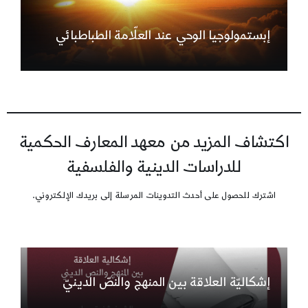
إبستمولوجيا الوحي عند العلّامة الطباطبائي
اكتشاف المزيد من معهد المعارف الحكمية
للدراسات الدينية والفلسفية
اشترك للحصول على أحدث التدوينات المرسلة إلى بريدك الإلكتروني.
إشكاليّة العلاقة بين المنهج والنصّ الدينيّ