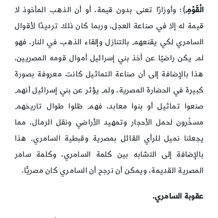
الْقَوْمِ
﴾؛ وأوزارًا تعنى بدون قيمة، أو أن الذهب المأخوذ لا
قيمة له إلا في صناعة العجل، وربما كان ذلك ترديدًا لأقوال
السامري لكي يقنعهم بالتنازل وإلقاء الذهب في النار، فهو
لم يكن راضيًا عن أخذ بني إسرائيل أموال قومه المصريين،
هذا بالإضافة إلى أن صناعة التماثيل كانت معروفة بصورة
كبيرة في الحضارة المصرية، ولم يؤثر عن بني إسرائيل أنهم
صنعوا تماثيل أو بنوا معابد، فهم ظلوا طوال تاريخهم
مسخّرون لحمل الأحجار وتمهيد الأراضي ونقل الرمال، مما
يجعلنا نميل للرأي القائل بمصرية وقبطية السامري. هذا
بالإضافة إلى التشابه بين كلمة السامري، وكلمة سامر
المصرية القديمة، ويمكن أن نرجح أن السامري كان مصريًّا.
عقوبة السامري.