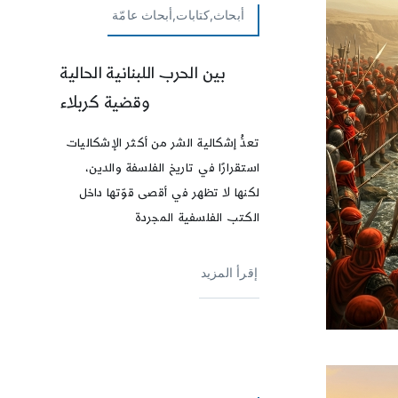
أبحاث,كتابات,أبحاث عامّة
بين الحرب اللبنانية الحالية
وقضية كربلاء
تعدُّ إشكالية الشر من أكثر الإشكاليات
استقرارًا في تاريخ الفلسفة والدين،
لكنها لا تظهر في أقصى قوّتها داخل
الكتب الفلسفية المجردة
إقرأ المزيد