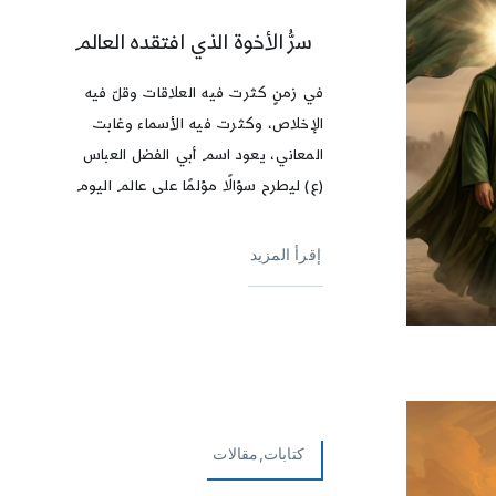
سرُّ الأخوة الذي افتقده العالم
في زمنٍ كثرت فيه العلاقات وقلّ فيه
الإخلاص، وكثرت فيه الأسماء وغابت
المعاني، يعود اسم أبي الفضل العباس
(ع) ليطرح سؤالًا مؤلمًا على عالم اليوم
إقرأ المزيد
كتابات,مقالات