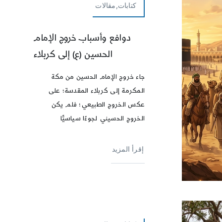
كتابات,مقالات
دوافع وأسباب خروج الإمام
الحسين (ع) إلى كربلاء
جاء خروج الإمام الحسين من مكة
المكرمة إلى كربلاء المقدسة؛ على
عكس الخروج الطبيعي؛ فلم يكن
الخروج الحسيني لجوءًا سياسيًّا
إقرأ المزيد