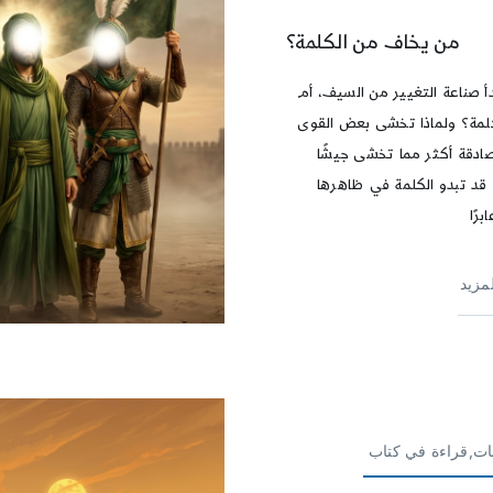
من يخاف من الكلمة؟
أ صناعة التغيير من السيف، أم
لمة؟ ولماذا تخشى بعض القوى
صادقة أكثر مما تخشى جيشًا
؟ قد تبدو الكلمة في ظاهرها
برًا
لمزيد
بات,قراءة في كتاب