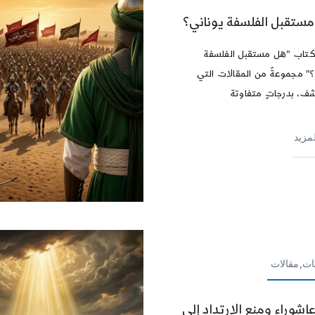
ستقبل الفلسفة يوناني؟
كتاب "هل مستقبل الفلسفة
؟" مجموعةً من المقالات التي
، بدرجاتٍ متفاوتة
لمزيد
ات,مقالات
اشوراء ومنع الارتداد إلى