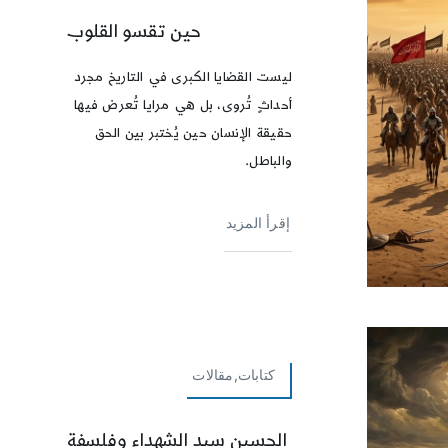
حين تقسو القلوب
ليست القضايا الكبرى في التاريخ مجرد
أحداثٍ تُروى، بل هي مرايا تُعرض فيها
حقيقة الإنسان حين يُختبر بين الحق
والباطل.
إقرأ المزيد
كتابات,مقالات
الحسين سيد الشهداء وفلسفة