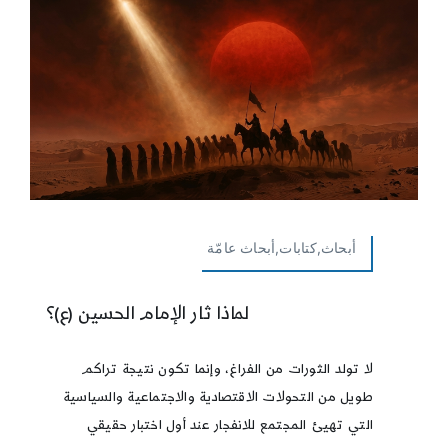
أبحاث,كتابات,أبحاث عامّة
لماذا ثار الإمام الحسين (ع)؟
لا تولد الثورات من الفراغ، وإنما تكون نتيجة تراكم
طويل من التحولات الاقتصادية والاجتماعية والسياسية
التي تهيئ المجتمع للانفجار عند أول اختبار حقيقي