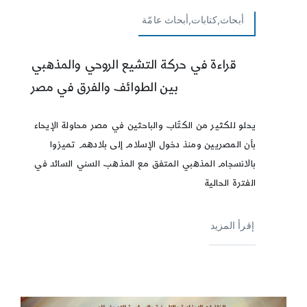
أبحاث,كتابات,أبحاث عامّة
قراءة في حركة التشيع الروحي والمذهبي
بين الطوائف والفرق في مصر
يحلو للكثير من الكتّاب والباحثين في مصر محاولة الإيحاء
بأن المصريين ومنذ دخول الإسلام إلى بلادهم تميزوا
بالانسجام المذهبي المتفق مع المذهب السني السائد في
الفترة الحالية
إقرأ المزيد