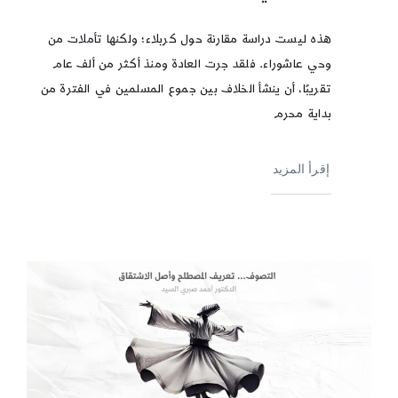
هذه ليست دراسة مقارنة حول كربلاء؛ ولكنها تأملات من
وحي عاشوراء. فلقد جرت العادة ومنذ أكثر من ألف عام
تقريبًا، أن ينشأ الخلاف بين جموع المسلمين في الفترة من
بداية محرم
إقرأ المزيد