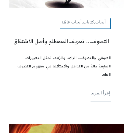
أبحاث,كتابات,أبحاث عامّة
التصوف… تعريف المصطلح وأصل الاشتقاق
الصوفي والتصوف.. الزاهد والزهد، تمثل التعبيرات
السابقة حالة من التداخل والاختلاط في مفهوم التصوف
العام
إقرأ المزيد