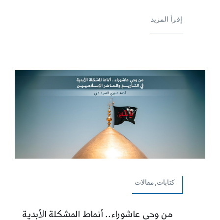
إقرأ المزيد
كتابات,مقالات
من وحي عاشوراء.. أنماط المشكلة الأبدية