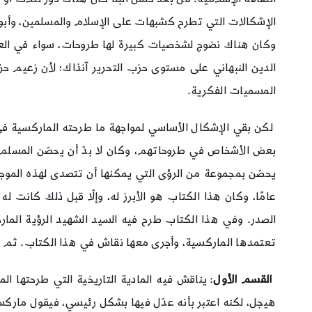
الإشكالات التي تطرح كشبهات على الإسلام والمسلمين، وأبو ا
وكان هناك نضوج لشخصيات كبيرة لها طروحات، سواء في العرا
الدين النبهاني على مستوى حزب التحرير آنذاك؛ لأن زعيم حز
المسميات الفكرية.
لكن بقي الإشكال الأساسي لمواجهة ما طرحته الماركسية في ت
بعض الأشخاص في طروحاتهم، وكان لا بدّ أن يحصّن المسلم آنذ
يحصّن بمجموعة من الرؤى التي يمكنها أن تتصدى لهذه الموج
عامًا، وكان هذا الكتاب هو الأبرز له، وإلّا قبل ذلك كانت
الصدر. وفي هذا الكتاب طرح فيه السيد الشهيد الرؤية الما
تعتمدها الماركسية، وأجرى معها نقاش في هذا الكتاب. ثم أل
القسم الأول
: يناقش فيه المادية التاريخية التي طرحتها ا
هيجل، لكنه اعتبر بأنه عدّل فيها بشكل رئيسي، فيقول مارك