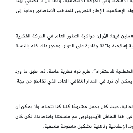
 الاقتصاد وفي الحركة الاقتصادية. ودعا بأن لا نكتفي بهذا
ة الإسلامية. الإطار التجريبي للمذهب الاقتصادي بحاجة إلى
ملين فيها؛ الأول: مواكبة التطور العام في الحركة الفكرية
 إسلامية واثقة وقادرة على الحوار. ومحور ذلك كله بالنسبة
لمنطقية للاستقراء”، طرح فيه نظرية خاصة، ثم طبق ما ورد
مكن أن ترد في المدار الثقافي العام الذي تقاطع من جهة،
الية، حيث كان يحمل مشروعًا كلنا كنا نتمناه، ولا يمكن أن
في هذا النقاش الأيديولوجي مع فلسفتنا واقتصادنا. لكن كان
لوم الإسلامية بذهنية تشكيل منظومة فلسفية.