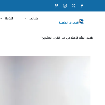
Ski
Pinterest
Instagram
Facebook
X
t
conten
كتابات
أنشطة
باعث الفكر الإسلامي في القرن العشرين*