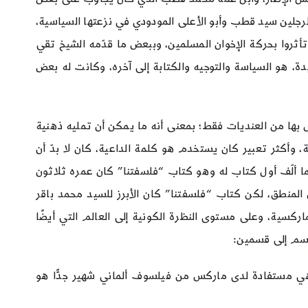
لرجلين سيد قطب وأبو الأعلى المودودي في نزعتها السياسية،
ثروا بحركة الإخوان المسلمين، وببعض ما قدّمه الشيخ تقي
ة، هو السياسة والتوجيه والكتابة إلى آخره، وكانت له بعض
 بها من العنديات فقط؛ بمعنى أنه ما يمكن أن تمليه ذهنية
، وأكثر تعبير كان يستخدم هو كلمة الداعية، كان لا بدّ أن
ا ألّف أول كتاب له وهو كتاب “فلسفتنا” كان عمره ثلاثون
 المنطق، لكن كتاب “فلسفتنا” كان الأبرز للسيد محمد باقر
كسية، وعلى مستوى النظرة الكونية إلى العالم التي أيضًا
قسم إلى قسمين:
عًا هي مستفادة لدى ماركس من فيلسوف ألماني شهير جدًّا هو