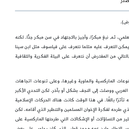
صدر
رض).
ي، ثم نبغ مبكرًا، وأجيز بالاجتهاد في سن مبكر جدًّا. لكنه
 يمكن التعرف عليه مثلما نتعرف على فيلسوف مثل ابن سينا
التالي من المفترض أن نتعرف على البيئة الفكرية والثقافية
 تنوعات الماركسية والماوية وغيرها، وعلى تنوعات اتجاهات
العربي ووصلت إلى النجف بشكل أو بآخر. لكن التحدي الأكبر
 تأثرًا بالغًا. في هذا الوقت كانت هناك الحركات الإسلامية
ذي طرحه لفكرة الإخوان المسلمين والتنظير الذي أقامه، لكن
ر من التساؤلات أو الإشكالات التي طرحتها الماركسية على
نفس الإطار، وابن عمه محمد قطب الذي كان يجاوب على بعض