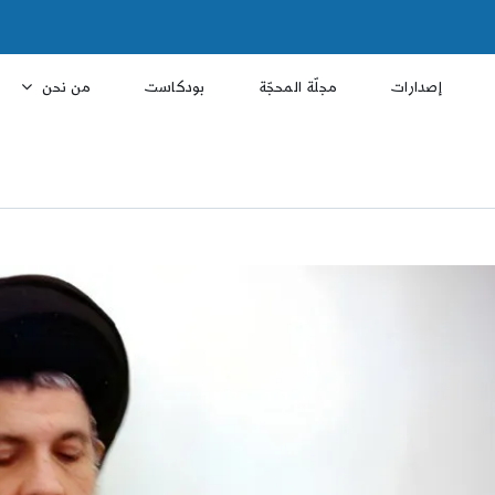
إصدارات
مجلّة المحجّة
بودكاست
من نحن