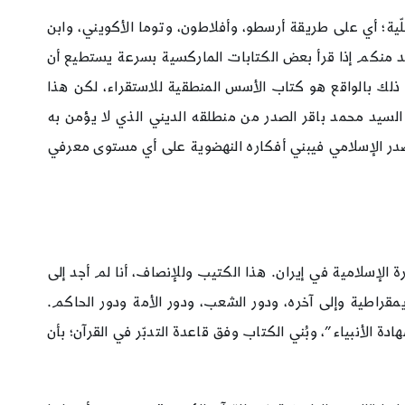
لّية؛ أي على طريقة أرسطو، وأفلاطون، وتوما الأكويني، وابن
حد منكم إذا قرأ بعض الكتابات الماركسية بسرعة يستطيع أن
ذلك بالواقع هو كتاب الأسس المنطقية للاستقراء، لكن هذا
ى السيد محمد باقر الصدر من منطلقه الديني الذي لا يؤمن به
المصدر الإسلامي فيبني أفكاره النهضوية على أي مستوى معرفي
ة الإسلامية في إيران. هذا الكتيب وللإنصاف، أنا لم أجد إلى
قراطية وإلى آخره، ودور الشعب، ودور الأمة ودور الحاكم.
ة الأنبياء”، وبُني الكتاب وفق قاعدة التدبّر في القرآن؛ بأن