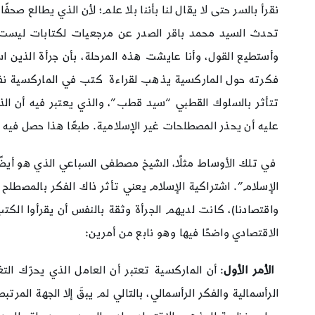
نقرأ بالسر حتى لا يقال لنا بأننا بلا علم؛ لأن الذي يطالع صح
تحدث السيد محمد باقر الصدر عن مرجعيات لكتابات ليست فق
وأستطيع القول، وأنا عايشت هذه المرحلة، بأن جرأة الذين است
فكرته حول الماركسية يذهب لقراءة كتب في الماركسية نفسها
تتأثر بالسلوك القطبي “سيد قطب”، والذي يعتبر فيه أن الذي 
عليه أن يحذر المصطلحات غير الإسلامية. طبعًا هذا حصل فيه 
في تلك الأوساط مثلًا، الشيخ مصطفى السباعي الذي هو أيضًا م
الإسلام”. اشتراكية الإسلام يعني تأثر ذاك الفكر بالمصطلح
واقتصادنا)، كانت لديهم الجرأة وثقة بالنفس أن يقرأوا الكت
الاقتصادي واضحًا فيها وهو نابع من أمرين:
الأمر الأول
: أن الماركسية تعتبر أن العامل الذي يحرّك الت
الرأسمالية والفكر الرأسمالي، بالتالي لم يبقَ إلا الجهة ال