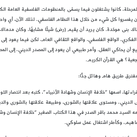
لمرحلة، كانوا يشتغلون فيما يسمّى بالمنظومات الفلسفية العامة الك
أن يفسروا كل شيء من خلال هذا النظام الفلسفي. لذلك الآن، أي وا
ك بنى موحّدة. كان يريد أن يقيم (رض) شيئًا مشابهًا، وكان مدماك 
ع الفكري، الواقع الفلسفي، والواقع الثقافي العام، لكن فيما يعود إل
تطيع أن يحاكي العقل. وأمر طبيعي أن يعود إلى المصدر الديني، إلى 
عية؟ هي القرآن الكريم.
مفترق طريق هام وهائل جدًّا:
تها، اسمها “خلافة الإنسان وشهادة الأنبياء”، كتبه بعد انتصار الثور
 الديني، ومستوى علاقتها بالشورى، وطبيعة علاقتها بالشورى والديم
ه السيد محمد باقر الصدر في هذا الكتاب الصغير “خلافة الإنسان وشهاد
مفاهيم، وكأطر اشتغال عمل سلوكي.