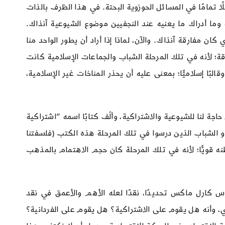
لًا تمامًا في المسائل الحوزوية البحتة. في هذا الظرف بالذات
ما أدراك ما يعنيه عند النجفيين موضوع الشيوعية آنذاك.
ن مفارقة آنذاك. والآن، لماذا إذا أراد أن يطور الواحد منا
؛ لأنه في تلك المرحلة الشباب والجماعات الإسلامية كانت
ا إسلاميًّا؛ بمعنى عليه أن يحذر المناخات غير الإسلامية،
جة لنا للشيوعية والاشتراكية، وألّف كتابًا اسمه “اشتراكية
و الشباب الذين درسوا في تلك المرحلة هذه الكتب (فلسفتنا
نه قويًّا؛ لأنه في تلك المرحلة كان حجم الاهتمام بالمذهب
مارس كارل ماكس تحديدًا، نقدًا لعله الأهم والأعمق في نقد
ادي، وأنه هل يقوم على الاشتراكية؟ هل يقوم على الفردانية؟