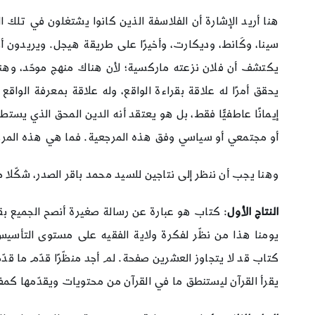
هنا أريد الإشارة أن الفلاسفة الذين كانوا يشتغلون في تلك ا
سينا، وكَانط، وديكارت، وأخيرًا على طريقة هيجل. ويريدون 
يكتشف أن فلان نزعته ماركسية؛ لأن هناك منهج موحّد، وهنا
يحقق أمرًا له علاقة بقراءة الواقع، وله علاقة بمعرفة الواق
إيمانًا عاطفيًّا فقط، بل هو يعتقد أنه الدين المحق الذي يس
أو مجتمعي أو سياسي وفق هذه المرجعية. فما هي هذه المرج
وهنا يجب أن ننظر إلى نتاجين للسيد محمد باقر الصدر، شكّلا 
النتاج الأول
: كتاب هو عبارة عن رسالة صغيرة أنصح الجميع بقراء
يومنا هذا من نظّر لفكرة ولاية الفقيه على مستوى التأسيس
كتاب قد لا يتجاوز العشرين صفحة. لم أجد منظّرًا قدّم ما قدّم
يقرأ القرآن ليستنطق ما في القرآن من محتويات ويقدّمها ك