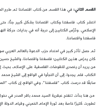
القسم الثاني:
في هذا القسم من كتاب اقتصادنا تم طرح الم
انتشر كتاب فلسفتنا وكتاب اقتصادنا بشكل كبير جدًّا، حتى
الإسلامي. ودُرِّس الكتابين إلى درجة أنه في بدايات حركة ال
فلسفتنا واقتصادنا.
ثم حصل تأثر كبير في امتداد حزب الدعوة بالعالم العربي سو
كان يدرّس هذين الكتابين؛ فلسفتنا واقتصادنا، والشيخ حسين 
من يريد أن يتصدى للنقوضات الفلسفية على الإسلام، بحيث إ
الكتاب فلم يجدوا، إلى أن التجأوا في الواقع إلى الشيخ محمد
سابقًا قد درست كتاب “فلسفتنا”. وفي الواقع، إن كتاب “ال
من هنا بدأت تتفتح عبقرية السيد محمد باقر الصدر في دخول وا
تطورت كثيرًا خاصة بعد ثورة الإمام الخميني وقيام الدولة ا