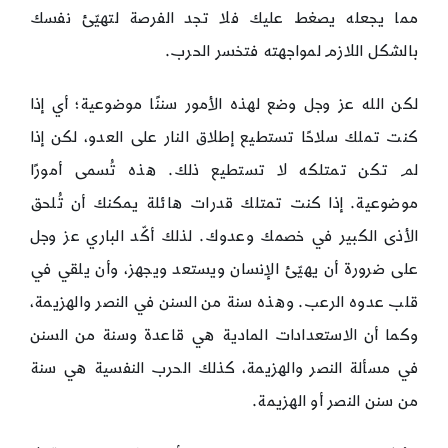
مما يجعله يصغط عليك فلا تجد الفرصة لتهيّئ نفسك
بالشكل اللازم لمواجهته فتخسر الحرب.
لكن الله عز وجل وضع لهذه الأمور سننًا موضوعية؛ أي إذا
كنت تملك سلاحًا تستطيع إطلاق النار على العدو، لكن إذا
لم تكن تمتلكه لا تستطيع ذلك. هذه تُسمى أمورًا
موضوعية. إذا كنت تمتلك قدرات هائلة يمكنك أن تُلحق
الأذى الكبير في خصمك وعدوك. لذلك أكّد الباري عز وجل
على ضرورة أن يهيّئ الإنسان ويستعد ويجهز، وأن يلقي في
قلب عدوه الرعب. وهذه سنة من السنن في النصر والهزيمة،
وكما أن الاستعدادات المادية هي قاعدة وسنة من السنن
في مسألة النصر والهزيمة، كذلك الحرب النفسية هي سنة
من سنن النصر أو الهزيمة.