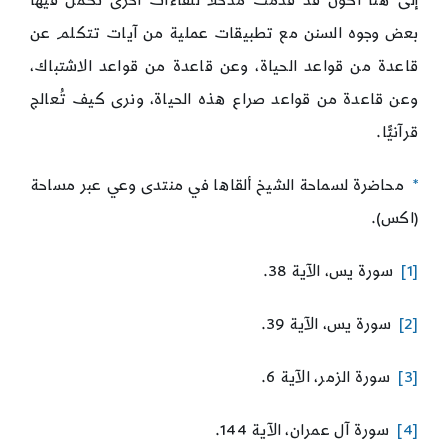
إلى هنا أكون قد قدمت مدخلًا للقاءات أخرى نُكمل فيها
بعض وجوه السنن مع تطبيقات عملية من آيات تتكلم عن
قاعدة من قواعد الحياة، وعن قاعدة من قواعد الاشتباك،
وعن قاعدة من قواعد صراع هذه الحياة، ونرى كيف تُعالج
قرآنيًّا.
*
محاضرة لسماحة الشيخ ألقاها في منتدى وعي عبر مساحة
(اكس).
[1]
سورة يس، الآية 38.
[2]
سورة يس، الآية 39.
[3]
سورة الزمر، الآية 6.
[4]
سورة آل عمران، الآية 144.