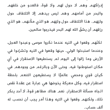
إدراكهم وهم لا حول لهم ولا قوة، فالعدو من خلفهم
والبحر من أمامهم وهم ليس بيدهم إلا الالتفاف حول
وليّهم. هذا الالتفاف حول وليّهم هو الذي مكّنهم، هو الذي
رزقهم أن يشقّ الله لهم البحر فيخرجوا سالمين.
لكنّهم وقعوا في التيه عندما نكروا موسى وعبدوا العجل،
وعندما استبدلوا الولي. حينها وقعوا في التيه وتشرّدوا في
الأرض وما زالوا إلى اليوم لم يستطيعوا الاستقرار في أي
مكان استوطنوا فيه. وحتى الآن وبالرغم من وجودهم في
كيان قوي ومحمي عالميًّا لا يستطيعون التنعم بلحظة
استقرار فيه، وكل معركة يخوضها هي عبارة عن عقدة نقص
اتجاه مسألة الاستقرار. نعم هناك مظاهر قوة، لا أحد ينكر
ذلك، ولكنهم وقعوا في التيه وهذا أمر يجب أن نحسب له
ألف حساب.