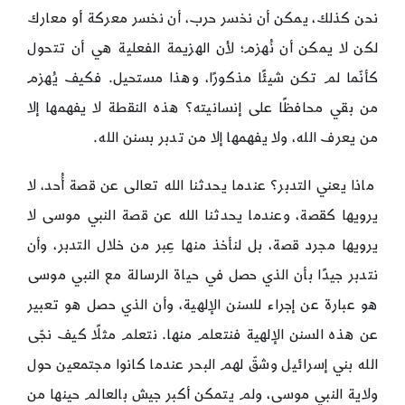
نحن كذلك، يمكن أن نخسر حرب، أن نخسر معركة أو معارك
لكن لا يمكن أن نُهزم؛ لأن الهزيمة الفعلية هي أن تتحول
كأنّما لم تكن شيئًا مذكورًا، وهذا مستحيل. فكيف يُهزم
من بقي محافظًا على إنسانيته؟ هذه النقطة لا يفهمها إلا
من يعرف الله، ولا يفهمها إلا من تدبر بسنن الله.
ماذا يعني التدبر؟ عندما يحدثنا الله تعالى عن قصة أُحد، لا
يرويها كقصة، وعندما يحدثنا الله عن قصة النبي موسى لا
يرويها مجرد قصة، بل لنأخذ منها عِبر من خلال التدبر، وأن
نتدبر جيدًا بأن الذي حصل في حياة الرسالة مع النبي موسى
هو عبارة عن إجراء للسنن الإلهية، وأن الذي حصل هو تعبير
عن هذه السنن الإلهية فنتعلم منها. نتعلم مثلًا كيف نجّى
الله بني إسرائيل وشقّ لهم البحر عندما كانوا مجتمعين حول
ولاية النبي موسى، ولم يتمكن أكبر جيش بالعالم حينها من