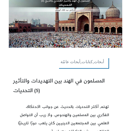
أبحاث,كتابات,أبحاث عامّة
المسلمون في الهند بين التهديدات والتأثير
(5) التحديات
تهتم أكثر التحديات بالحديث عن جوانب الاحتكاك
الفكري بين المسلمين والهندوس. ولا ريب أن التواصل
العلمي بين المجتمعين الدينيين كان يلعب دورًا تاريخيًّا