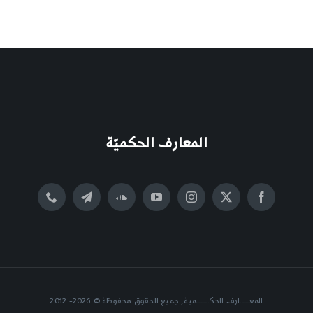
المعارف الحكميّة
المعــــــارف الحكــــــــمية, جميع الحقوق محفوظة © 2026- 2012