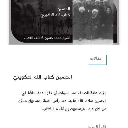
مقالات
الحسين كتاب الله التكوينيّ
جرَت عادة الصحف منذ سنوات أن تفرد عددًا خاصًّا في
الحسين سلام الله عليه، عند رأس السنة، مستهلّ محرّم
من كلّ عام. فيستنهضون أقلام الكتّاب
إقرأ المزيد