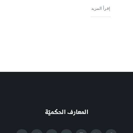
إقرأ المزيد
المعارف الحكميّة