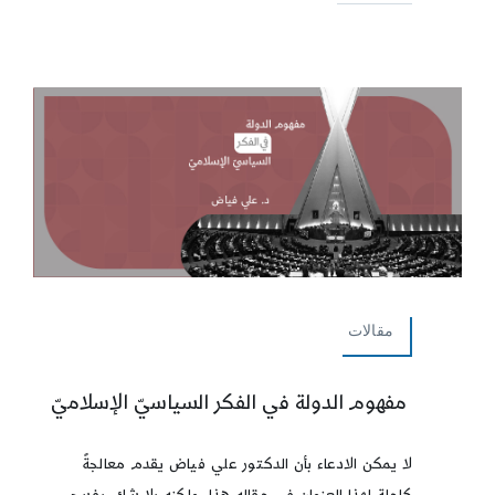
مقالات
مفهوم الدولة في الفكر السياسيّ الإسلاميّ
لا يمكن الادعاء بأن الدكتور علي فياض يقدم معالجةً
كاملة لهذا العنوان في مقاله هذا، ولكنه بلا شك، يفسح