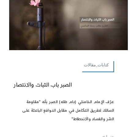
كتابات,مقالات
الصبر باب الثبات والانتصار
عرّف الإمام الخامنئي (دام ظله) الصبر بأنه "مقاومة
السالك لطريق التكامل في مقابل الدوافع الباعثة على
الشر والفساد والانحطاط"