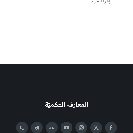
إقرأ المزيد
المعارف الحكميّة