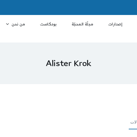
إصدارات
مجلّة المحجّة
بودكاست
من نحن
Alister Krok
لات