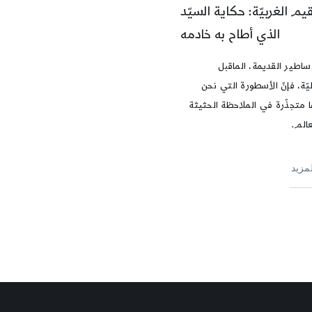
قيم الغربيّة: حكاية السيّد
الذي أطاح به خادمه
ساطير القديمة، الماقبل
ّة، فإنّ الأسطورة التي نحن
 متجذّرة في الملاحظة الحثيثة
عالم.
لمزيد