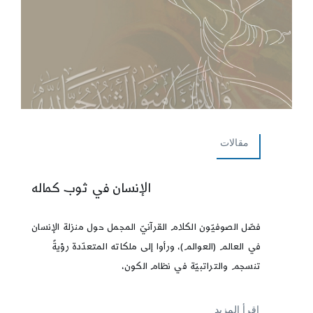
مقالات
الإنسان في ثوب كماله
فصّل الصوفيّون الكلام القرآنيّ المجمل حول منزلة الإنسان
في العالم (العوالم)، ورأوا إلى ملكاته المتعدّدة رؤيةً
تنسجم والتراتبيّة في نظام الكون،
إقرأ المزيد