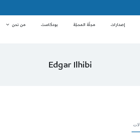
إصدارات
مجلّة المحجّة
بودكاست
من نحن
Edgar Ilhibi
لات