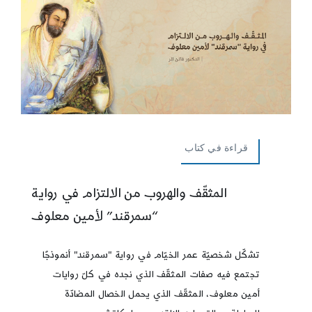
قراءة في كتاب
المثقّف والهروب من الالتزام في رواية
“سمرقند” لأمين معلوف
تشكّل شخصيّة عمر الخيّام في رواية "سمرقند" أنموذجًا
تجتمع فيه صفات المثقّف الذي نجده في كلّ روايات
أمين معلوف، المثقّف الذي يحمل الخصال المضادّة