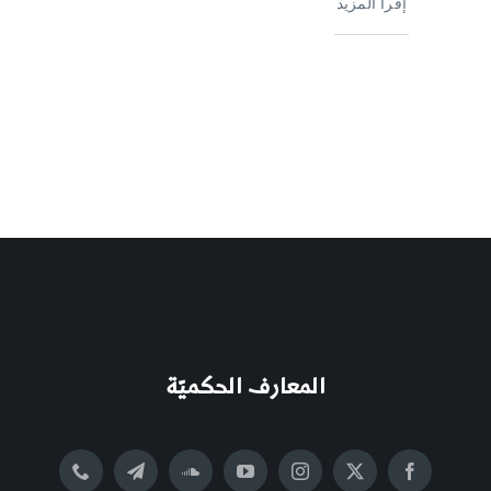
إقرأ المزيد
المعارف الحكميّة