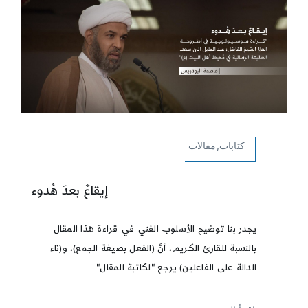
كتابات,مقالات
إيقاعٌ بعدَ هُدوء
يجدر بنا توضيح الأسلوب الفني في قراءة هذا المقال
بالنسبة للقارئ الكريم، أنَّ (الفعل بصيغة الجمع)، و(ناء
الدالة على الفاعلين) يرجع "لكاتبة المقال"