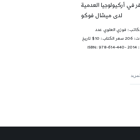
ر في أركيولوجيا العدمية
لدى ميشال فوكو
كاتب: فوزي العلوي عدد
الصفحات: 206 سعر الكتاب: 10$ تاريخ
الطبعة: 2014 ISBN: 978-614-440-
لمزيد