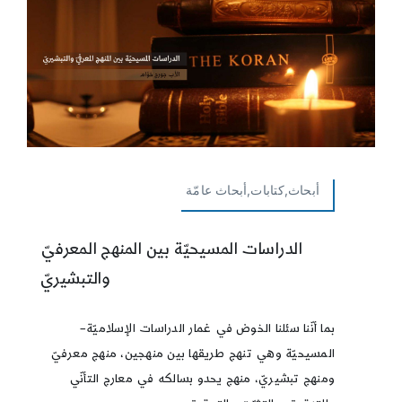
أبحاث,كتابات,أبحاث عامّة
الدراسات المسيحيّة بين المنهج المعرفيّ
والتبشيريّ
بما أنّنا سئلنا الخوض في غمار الدراسات الإسلاميّة–
المسيحيّة وهي تنهج طريقها بين منهجين، منهج معرفيّ
ومنهج تبشيريّ، منهج يحدو بسالكه في معارج التأنّي