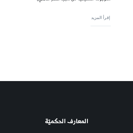
إقرأ المزيد
المعارف الحكميّة