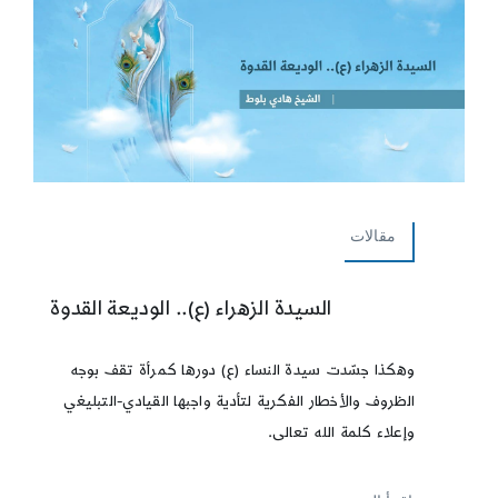
مقالات
السيدة الزهراء (ع).. الوديعة القدوة
وهكذا جسّدت سيدة النساء (ع) دورها كمرأة تقف بوجه
الظروف والأخطار الفكرية لتأدية واجبها القيادي-التبليغي
وإعلاء كلمة الله تعالى.