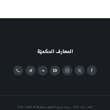
المعارف الحكميّة
المعــــــارف الحكــــــــمية, جميع الحقوق محفوظة © 2026- 2012