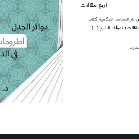
أربع مقالات
 دار المعارف الحكمية كتاب
قالات• لمؤلّفه الشيخ [...]
لمزيد