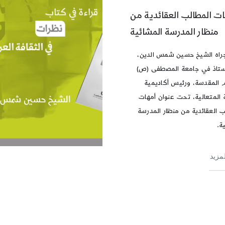
ات المطالب العقائدية من
منظار المدرسة المشائية
جراه الشيخ حسين شمس الدين،
ستاذ في جامعة المصطفى (ص)
المقدسة، ورئيس أكاديمية
 المتعالية، تحت عنوان أمهات
ب العقائدية من منظار المدرسة
ة.
لمزيد