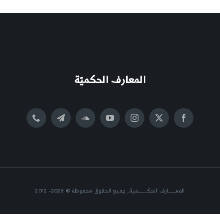
المعارف الحكميّة
المعــــــارف الحكــــــــمية, جميع الحقوق محفوظة © 2026- 2012