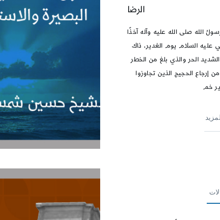
الرضا
ولُ الله صلى الله عليه وآله آخذًا
ي عليه السلام يوم الغدير، ذاك
الشديد الحر والذي بلغ من الخطر
من إرجاع الحجيج الذين تجاوزوا
ر خم
لمزيد
لات