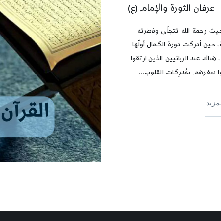
عرفان الثورة والإمام (ع)
يث رحمة الله تتجلّى وفطرته
، حين أدركت دورة الكمال أولّها
 هناك عند الربانيين الذين ارتقوا
ا سفرهم بمُدرِكات القلوب...
لمزيد