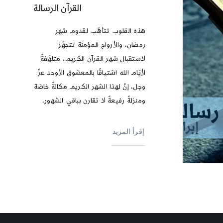
القرآن الرسالة
هذه القلوب تتأهّب لقدوم شهر
رمضان، والأرواح المؤمنة تتجهّز
لاستقبال شهر القرآن الكريم، متلهّفةً
لأيّام الله اشتياقًا بالمعشوق الأوحد عزّ
وجل، إنَّ لهذا الشهر الكريم مكانةً خاصّة
ومنزلةً رفيعةً لا تقارن بباقي الشهور،
إقرأ المزيد