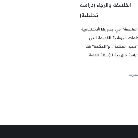
الفلسفة والرجاء (دراسة
تحليلية)
الفلسفة" في جذورها الاشتقاقية
لمات اليونانية القديمة التي
محبة الحكمة"، و"الحكمة" هنا
راسة منهجية للأسئلة العامة
لمزيد