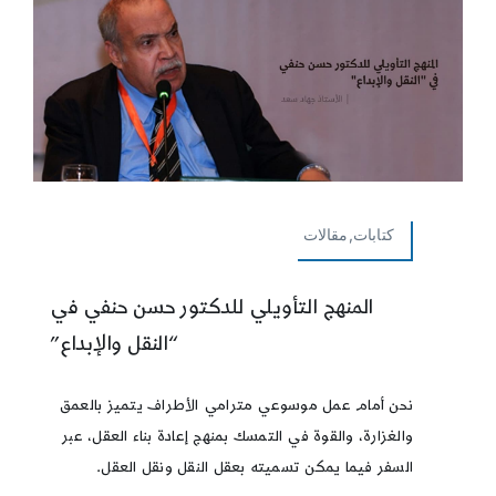
كتابات,مقالات
المنهج التأويلي للدكتور حسن حنفي في
“النقل والإبداع”
نحن أمام عمل موسوعي مترامي الأطراف يتميز بالعمق
والغزارة، والقوة في التمسك بمنهج إعادة بناء العقل، عبر
السفر فيما يمكن تسميته بعقل النقل ونقل العقل.