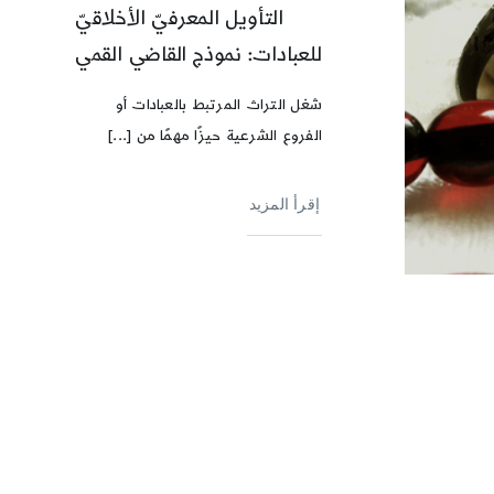
التأويل المعرفيّ الأخلاقيّ
للعبادات: نموذج القاضي القمي
شغل التراث المرتبط بالعبادات أو
الفروع الشرعية حيزًا مهمًا من [...]
إقرأ المزيد