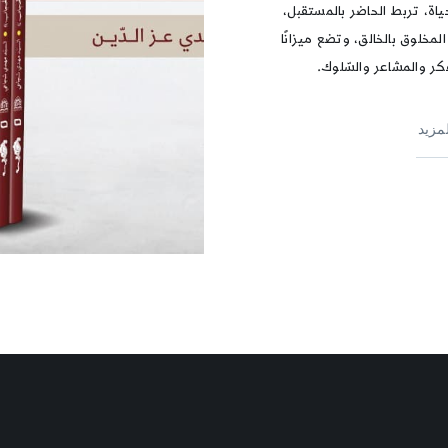
ياة، تربط الحاضر بالمستقبل،
مخلوق بالخالق، وتضع ميزانًا
كر والمشاعر والسّلوك.
لمزيد