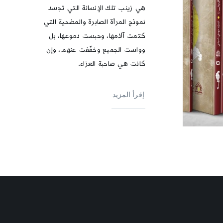
هي زينب تلك الإنسانة التي تجسد
نموذج المرأة الصابرة والمضحية التي
كتمت آلامها، وحبست دموعها، بل
وواست الجميع وخفّفت عنهم، وإن
كانت هي صاحبة العزاء.
إقرأ المزيد