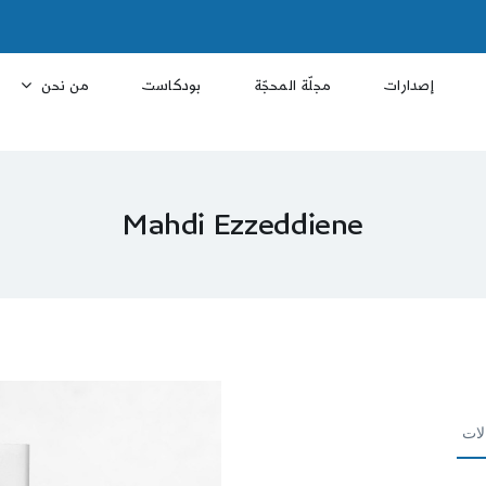
إصدارات
مجلّة المحجّة
بودكاست
من نحن
Mahdi Ezzeddiene
لات