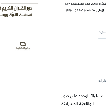
تاريخ النشر: 2015 عدد الصفحات: 439
الطبعة الأولى ISBN: 978-614-440-
لمزيد
ارات
مساءلة الوجود على ضوء
الواقعيّة الصدرائيّة