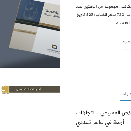
كاتب: مجموعة من الباحثين عدد
الصفحات: 720 سعر الكتاب: 25$ تاريخ
 م
لمزيد
ارات
لاص المسيحي – اتجاهات
أربعة في عالم تعددي