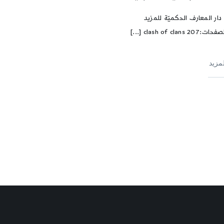
 دار المعارف الحكميّة للمزيد
clash of clans [...]
لمزيد