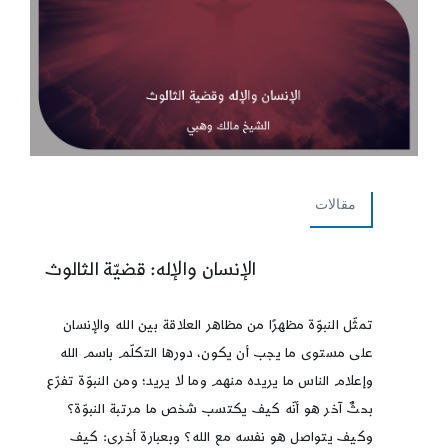
مقالات
الإنسان والإله: قضيّة الثالوث
تمثّل النبوّة مظهرًا من مظاهر العلاقة بين الله والإنسان
على مستوى ما يجب أن يكون، دورها التكلّم باسم الله
وإعلام الناس ما يريده منهم وما لا يريد؛ ومن النبوّة تفرّع
بحثٌ آخر هو أنّه كيف يكتسب شخص ما مرتبة النبوّة؟
وكيف يتواصل هو نفسه مع الله؟ وبعبارة أخرى: كيف