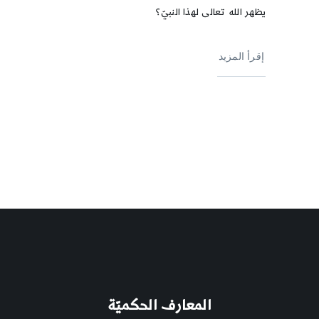
يظهر الله تعالى لهذا النبيّ؟
إقرأ المزيد
المعارف الحكميّة