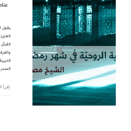
عناص
يقول ا
العزيز:
القرآن 
والفرق
التربية
المنحر
إقرأ ا