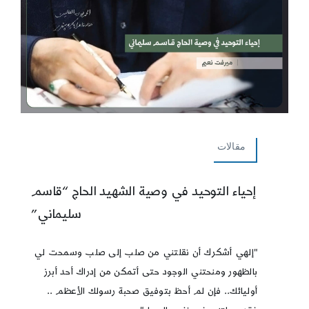
مقالات
إحياء التوحيد في وصية الشهيد الحاج “قاسم
سليماني”
"إلهي أشكرك أن نقلتني من صلب إلى صلب وسمحت لي
بالظهور ومنحتني الوجود حتى أتمكن من إدراك أحد أبرز
أوليائك.. فإن لم أحظ بتوفيق صحبة رسولك الأعظم ..