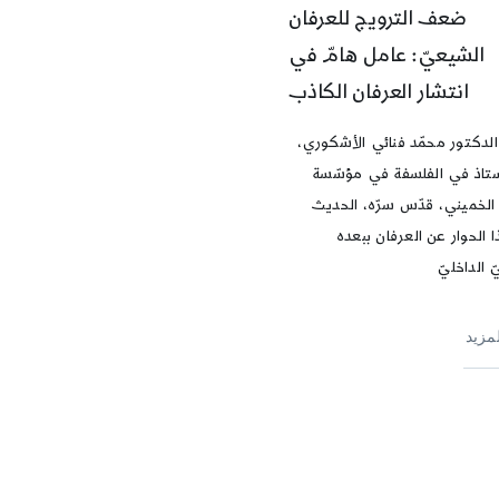
ضعف الترويج للعرفان
الشيعيّ: عامل هامّ في
انتشار العرفان الكاذب
لدكتور محمّد فنائي الأشكوري،
تاذ في الفلسفة في مؤسّسة
 الخميني، قدّس سرّه، الحديث
 الحوار عن العرفان ببعده
نيّ الداخليّ
لمزيد