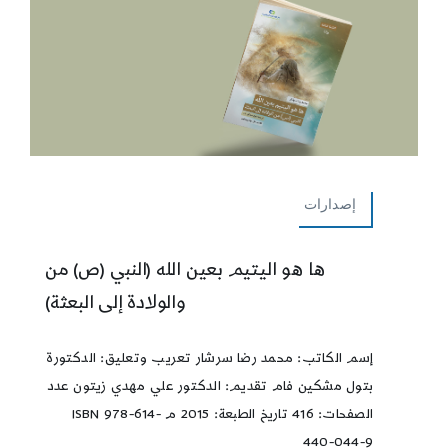
إصدارات
ها هو اليتيم بعين الله (النبي (ص) من
والولادة إلى البعثة)
إسم الكاتب: محمد رضا سرشار تعريب وتعليق: الدكتورة
بتول مشكين فام تقديم: الدكتور علي مهدي زيتون عدد
الصفحات: 416 تاريخ الطبعة: 2015 م ISBN 978-614-
440-044-9