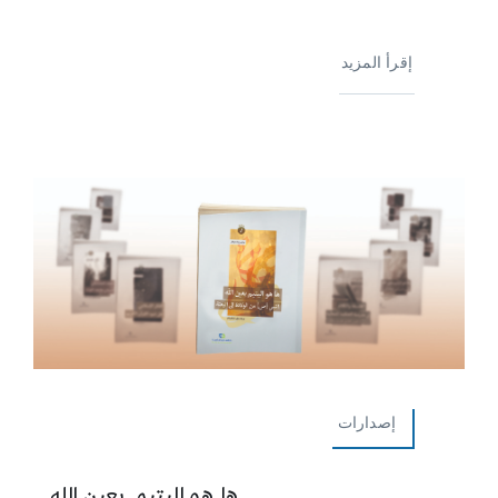
إقرأ المزيد
إصدارات
ها هو اليتيم بعين الله