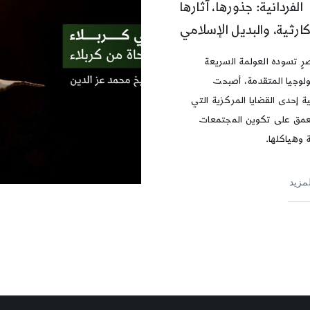
الفردانية: جذورها، آثارها
كارثية، والبديل الإسلامي
ٍ تسوده العولمة السريعة
ولوجيا المتقدمة، أصبحت
ية إحدى القضايا المركزية التي
عمق على تكوين المجتمعات
 وهياكلها.
لمزيد