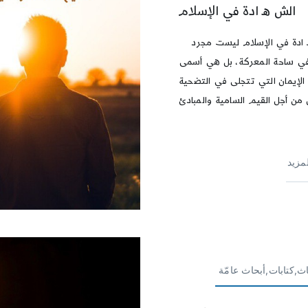
الش ه ادة في الإسلام
ادة في الإسلام ليست مجرد
 ساحة المعركة، بل هي أسمى
الإيمان التي تتجلى في التضحية
 من أجل القيم السامية والمبادئ
لمزيد
ث,كتابات,أبحاث عامّة