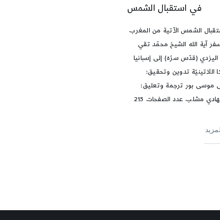
في استقبال الشمس
قبال الشمس الآتية من المغرب
فر آية الله الشيخ محمّد تقي
ليزدي (قدّس سرّه) إلى إسبانيا
 اللاتينيّة تدوين وتحقيق:
موسى بور ترجمة وتعليق:
هادي مشلب عدد الصفحات 215
لمزيد