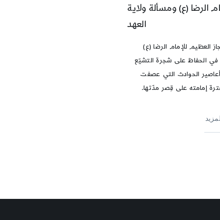
ام الرضا (ع) ومسألة ولاية
العهد
جاز العظيم للإمام الرضا (ع)
 في الحفاظ على شجرة التشيّع
اصير الحوادث التي عصفت
رة إمامته على قِصر مدّتها.
لمزيد