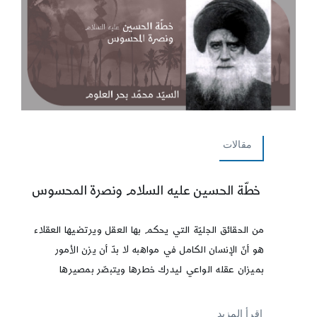
مقالات
خطّة الحسين عليه السلام ونصرة المحسوس
من الحقائق الجليّة التي يحكم بها العقل ويرتضيها العقلاء
هو أنّ الإنسان الكامل في مواهبه لا بدّ أن يزن الأمور
بميزان عقله الواعي ليدرك خطرها ويتبصّر بمصيرها
إقرأ المزيد