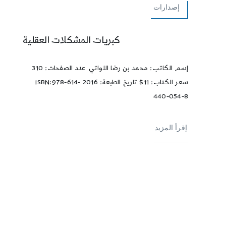
إصدارات
كبريات المشكلات العقلية
إسم الكاتب: محمد بن رضا اللواتي عدد الصفحات: 310
سعر الكتاب: 11$ تاريخ الطبعة: 2016 ISBN:978-614-
440-054-8
إقرأ المزيد