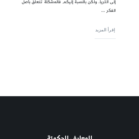
إلى الثريا. ولكن بالنسبة إليكم فالمشكلة تتعلق بأصل
الفكر ...
إقرأ المزيد
المعارف الحكميّة