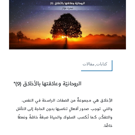
كتابات,مقالات
الروحانيّة وعلاقتها بالأخلاق (9)*
الأخلاق هي مجموعةٌ من الصفات الراسخة في النفس،
والتي توجب صدور أفعالٍ تناسبها بدون الحاجة إلى التأمّل
والتفكّر، كما تُكسب السلوك والحياة صبغةً خاصّةً ونمطًا
خاصًّا.