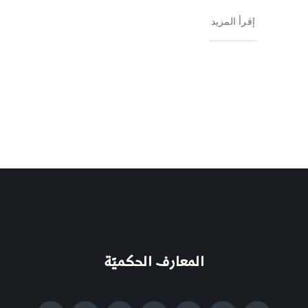
إقرأ المزيد
المعارف الحكميّة