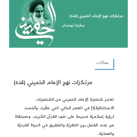
مقالات
مرتكزات نهج الإمام الخميني (قده)
تعتبر شخصيّة الإمام الخميني من الشخصيّات
الاستثنائيّة[1] في العصر الحالي التي نظّرت وأسّست
لرؤية إسلاميّة صحيحة على ضوء القرآن الكريم، ومستقاة
من عدم الفصل بين النظريّة والتطبيق في الحياة الفرديّة
والعمليّة،